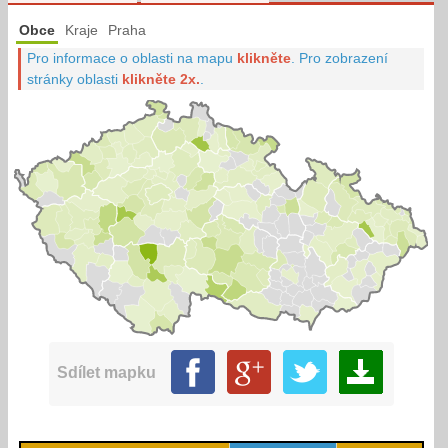
Obce
Kraje
Praha
Pro informace o oblasti na mapu
klikněte
.
Pro zobrazení
stránky oblasti
klikněte 2x.
.
Sdílet mapku