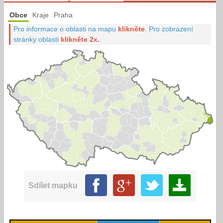
Obce
Kraje
Praha
Pro informace o oblasti na mapu
klikněte
.
Pro zobrazení
stránky oblasti
klikněte 2x.
.
Sdílet mapku