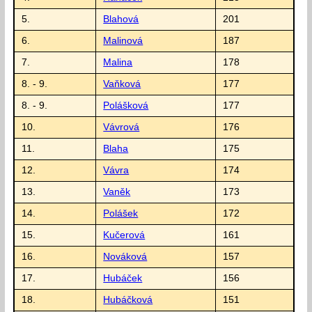
5.
Blahová
201
6.
Malinová
187
7.
Malina
178
8. - 9.
Vaňková
177
8. - 9.
Polášková
177
10.
Vávrová
176
11.
Blaha
175
12.
Vávra
174
13.
Vaněk
173
14.
Polášek
172
15.
Kučerová
161
16.
Nováková
157
17.
Hubáček
156
18.
Hubáčková
151