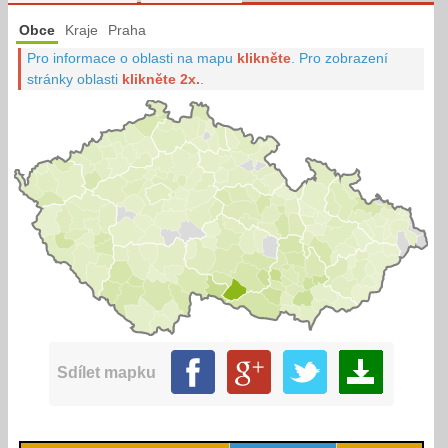
Obce
Kraje
Praha
Pro informace o oblasti na mapu
klikněte
.
Pro zobrazení
stránky oblasti
klikněte 2x.
.
Sdílet mapku