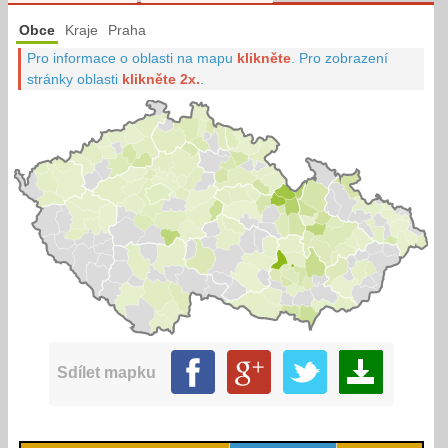
Obce
Kraje
Praha
Pro informace o oblasti na mapu
klikněte
.
Pro zobrazení
stránky oblasti
klikněte 2x.
.
Sdílet mapku