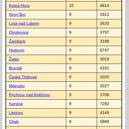
Kutná Hora
10
4814
Nový Bor
9
2912
Lysá nad Labem
9
2633
Otrokovice
9
3797
Žamberk
9
3188
Hodonín
9
6747
Žatec
9
3019
Bruntál
9
4161
Česká Třebová
9
2020
Milevsko
9
2027
Rychnov nad Kněžnou
9
3708
Karviná
9
7282
Litvínov
9
4149
Cheb
8
5889