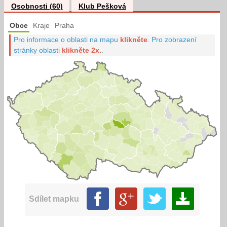
Osobnosti (60)
Klub Pešková
Obce
Kraje
Praha
Pro informace o oblasti na mapu
klikněte
.
Pro zobrazení
stránky oblasti
klikněte 2x.
.
Sdílet mapku