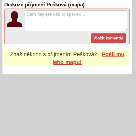
Diskuze příjmení Pešková (mapa)
Znáš někoho s příjmením
Pešková
?
Pošli mu
jeho mapu!