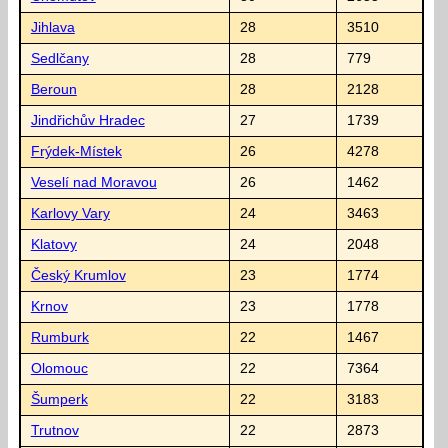
Jihlava
28
3510
Sedlčany
28
779
Beroun
28
2128
Jindřichův Hradec
27
1739
Frýdek-Místek
26
4278
Veselí nad Moravou
26
1462
Karlovy Vary
24
3463
Klatovy
24
2048
Český Krumlov
23
1774
Krnov
23
1778
Rumburk
22
1467
Olomouc
22
7364
Šumperk
22
3183
Trutnov
22
2873