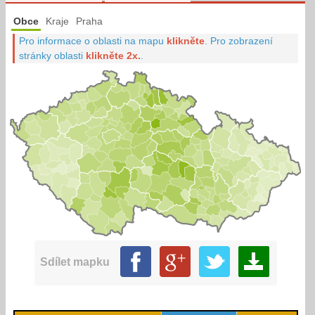
Obce
Kraje
Praha
Pro informace o oblasti na mapu
klikněte
.
Pro zobrazení
stránky oblasti
klikněte 2x.
.
Sdílet mapku