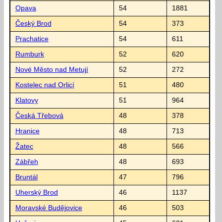
Opava
54
1881
Český Brod
54
373
Prachatice
54
611
Rumburk
52
620
Nové Město nad Metují
52
272
Kostelec nad Orlicí
51
480
Klatovy
51
964
Česká Třebová
48
378
Hranice
48
713
Žatec
48
566
Zábřeh
48
693
Bruntál
47
796
Uherský Brod
46
1137
Moravské Budějovice
46
503