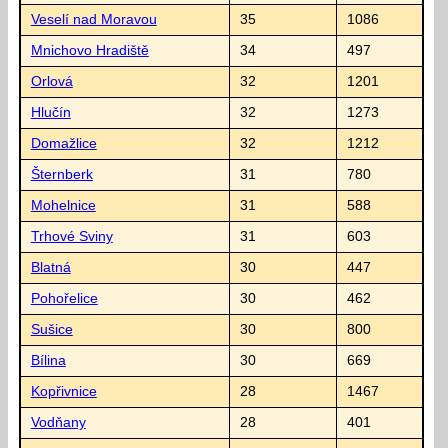
Veselí nad Moravou
35
1086
Mnichovo Hradiště
34
497
Orlová
32
1201
Hlučín
32
1273
Domažlice
32
1212
Šternberk
31
780
Mohelnice
31
588
Trhové Sviny
31
603
Blatná
30
447
Pohořelice
30
462
Sušice
30
800
Bílina
30
669
Kopřivnice
28
1467
Vodňany
28
401