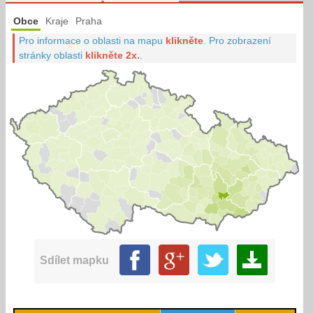
Obce
Kraje
Praha
Pro informace o oblasti na mapu
klikněte
.
Pro zobrazení
stránky oblasti
klikněte 2x.
.
Sdílet mapku