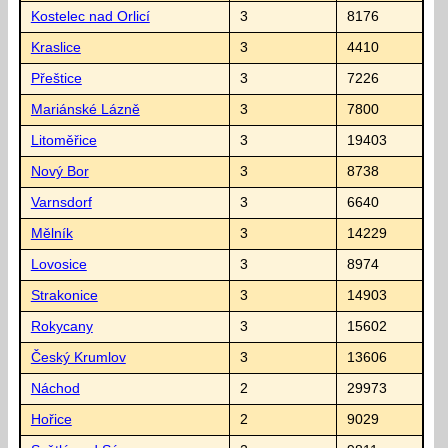
Kostelec nad Orlicí
3
8176
Kraslice
3
4410
Přeštice
3
7226
Mariánské Lázně
3
7800
Litoměřice
3
19403
Nový Bor
3
8738
Varnsdorf
3
6640
Mělník
3
14229
Lovosice
3
8974
Strakonice
3
14903
Rokycany
3
15602
Český Krumlov
3
13606
Náchod
2
29973
Hořice
2
9029