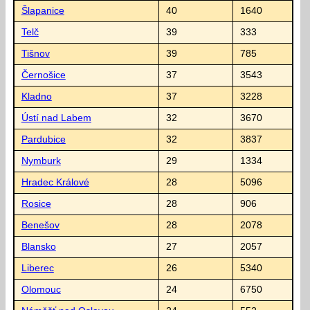
Šlapanice
40
1640
Telč
39
333
Tišnov
39
785
Černošice
37
3543
Kladno
37
3228
Ústí nad Labem
32
3670
Pardubice
32
3837
Nymburk
29
1334
Hradec Králové
28
5096
Rosice
28
906
Benešov
28
2078
Blansko
27
2057
Liberec
26
5340
Olomouc
24
6750