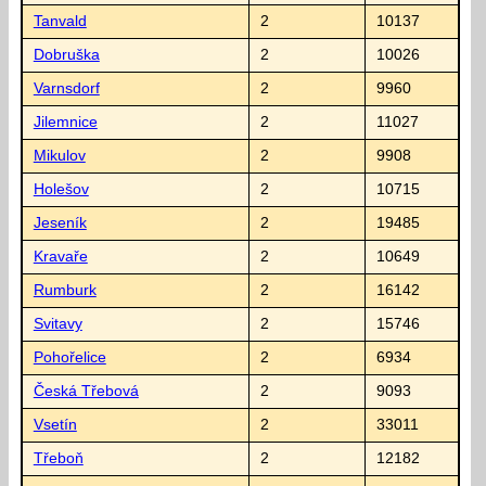
Tanvald
2
10137
Dobruška
2
10026
Varnsdorf
2
9960
Jilemnice
2
11027
Mikulov
2
9908
Holešov
2
10715
Jeseník
2
19485
Kravaře
2
10649
Rumburk
2
16142
Svitavy
2
15746
Pohořelice
2
6934
Česká Třebová
2
9093
Vsetín
2
33011
Třeboň
2
12182