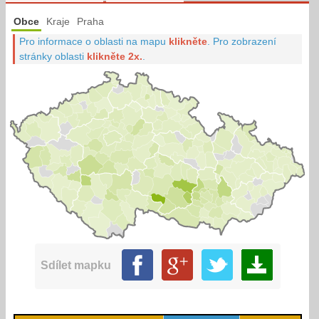
Obce
Kraje
Praha
Pro informace o oblasti na mapu
klikněte
.
Pro zobrazení
stránky oblasti
klikněte 2x.
.
Sdílet mapku