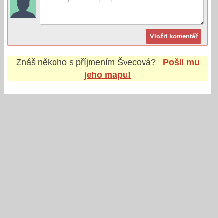
Znáš někoho s příjmením
Švecová
?
Pošli mu
jeho mapu!