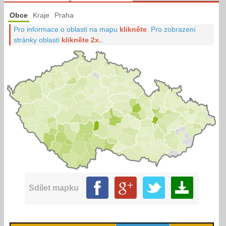
Obce
Kraje
Praha
Pro informace o oblasti na mapu
klikněte
.
Pro zobrazení
stránky oblasti
klikněte 2x.
.
Sdílet mapku