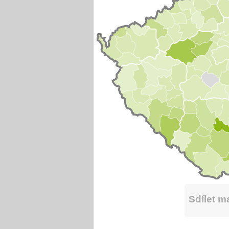
Sdílet 