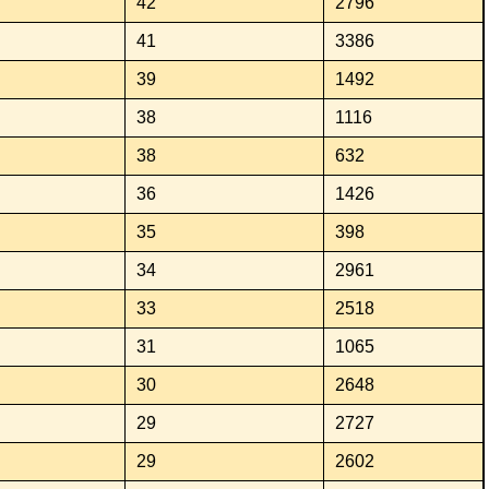
42
2796
41
3386
39
1492
38
1116
38
632
36
1426
35
398
34
2961
33
2518
31
1065
30
2648
29
2727
29
2602