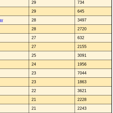
29
734
29
645
av
28
3497
28
2720
27
632
27
2155
25
3091
24
1956
23
7044
23
1863
22
3621
21
2228
21
2243