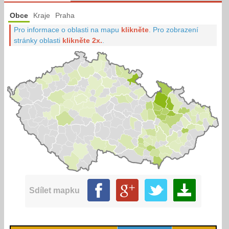
Obce
Kraje
Praha
Pro informace o oblasti na mapu
klikněte
.
Pro zobrazení
stránky oblasti
klikněte 2x.
.
Sdílet mapku