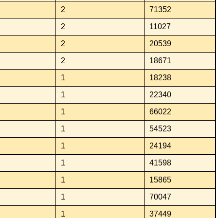
2
71352
2
11027
2
20539
2
18671
1
18238
1
22340
1
66022
1
54523
1
24194
1
41598
1
15865
1
70047
1
37449