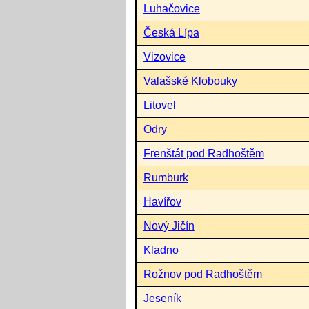
Luhačovice
Česká Lípa
Vizovice
Valašské Klobouky
Litovel
Odry
Frenštát pod Radhoštěm
Rumburk
Havířov
Nový Jičín
Kladno
Rožnov pod Radhoštěm
Jeseník