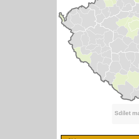
Sdílet 