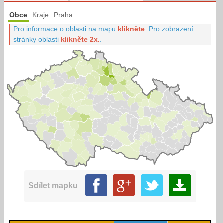
Obce
Kraje
Praha
Pro informace o oblasti na mapu
klikněte
.
Pro zobrazení
stránky oblasti
klikněte 2x.
.
Sdílet mapku