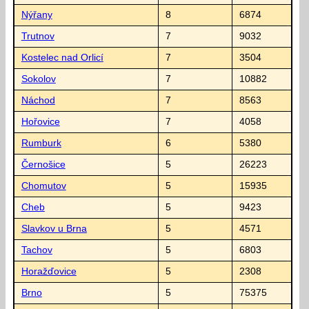
Nýřany
8
6874
Trutnov
7
9032
Kostelec nad Orlicí
7
3504
Sokolov
7
10882
Náchod
7
8563
Hořovice
7
4058
Rumburk
6
5380
Černošice
5
26223
Chomutov
5
15935
Cheb
5
9423
Slavkov u Brna
5
4571
Tachov
5
6803
Horažďovice
5
2308
Brno
5
75375