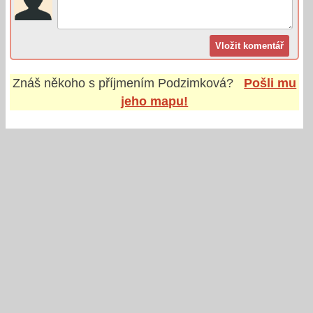
Znáš někoho s příjmením
Podzimková
?
Pošli mu
jeho mapu!