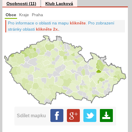
Osobnosti (11)
Klub Lacková
Obce
Kraje
Praha
Pro informace o oblasti na mapu
klikněte
.
Pro zobrazení
stránky oblasti
klikněte 2x.
.
Sdílet mapku