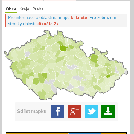
Obce
Kraje
Praha
Pro informace o oblasti na mapu
klikněte
.
Pro zobrazení
stránky oblasti
klikněte 2x.
.
Sdílet mapku