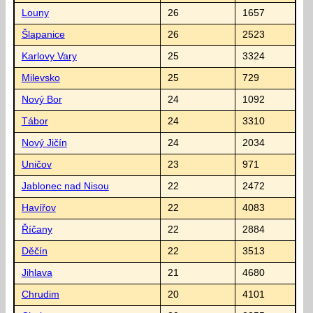
Louny
26
1657
Šlapanice
26
2523
Karlovy Vary
25
3324
Milevsko
25
729
Nový Bor
24
1092
Tábor
24
3310
Nový Jičín
24
2034
Uničov
23
971
Jablonec nad Nisou
22
2472
Havířov
22
4083
Říčany
22
2884
Děčín
22
3513
Jihlava
21
4680
Chrudim
20
4101