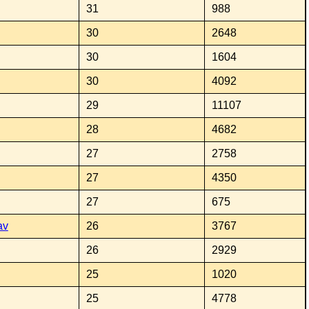
31
988
30
2648
30
1604
30
4092
29
11107
28
4682
27
2758
27
4350
27
675
av
26
3767
26
2929
25
1020
25
4778