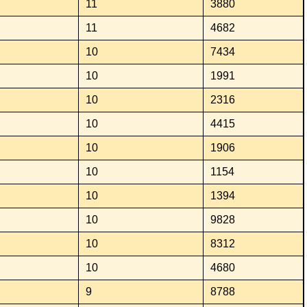
11
3880
11
4682
10
7434
10
1991
10
2316
10
4415
10
1906
10
1154
10
1394
10
9828
10
8312
10
4680
9
8788