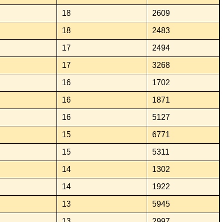
18
2609
18
2483
17
2494
17
3268
16
1702
16
1871
16
5127
15
6771
15
5311
14
1302
14
1922
13
5945
13
2997