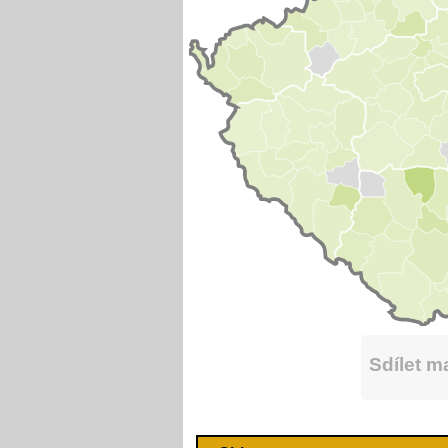
Sdílet 