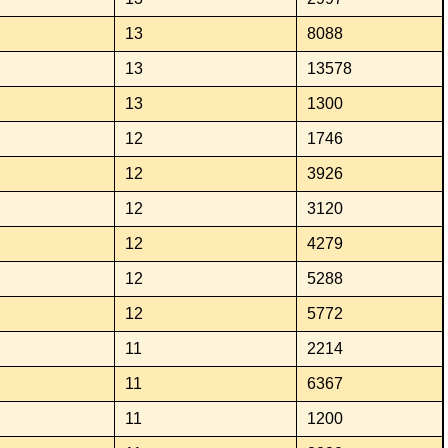
13
8088
13
13578
13
1300
12
1746
12
3926
12
3120
12
4279
12
5288
12
5772
11
2214
11
6367
11
1200