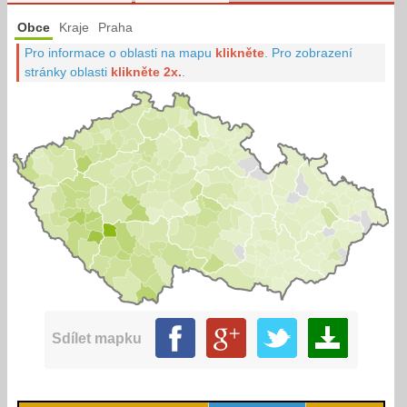
Obce
Kraje
Praha
Pro informace o oblasti na mapu
klikněte
.
Pro zobrazení
stránky oblasti
klikněte 2x.
.
Sdílet mapku