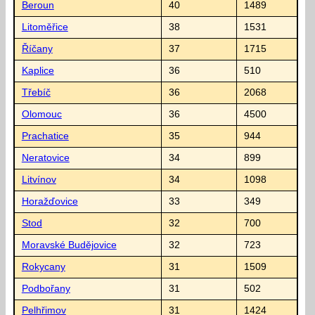
Beroun
40
1489
Litoměřice
38
1531
Říčany
37
1715
Kaplice
36
510
Třebíč
36
2068
Olomouc
36
4500
Prachatice
35
944
Neratovice
34
899
Litvínov
34
1098
Horažďovice
33
349
Stod
32
700
Moravské Budějovice
32
723
Rokycany
31
1509
Podbořany
31
502
Pelhřimov
31
1424