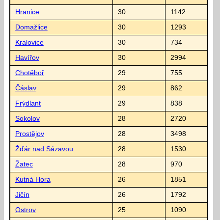
Hranice
30
1142
Domažlice
30
1293
Kralovice
30
734
Havířov
30
2994
Chotěboř
29
755
Čáslav
29
862
Frýdlant
29
838
Sokolov
28
2720
Prostějov
28
3498
Žďár nad Sázavou
28
1530
Žatec
28
970
Kutná Hora
26
1851
Jičín
26
1792
Ostrov
25
1090