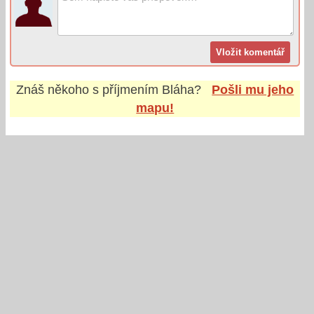
Znáš někoho s příjmením
Bláha
?
Pošli mu jeho
mapu!