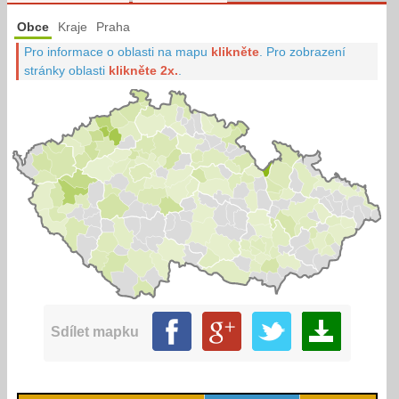
Obce
Kraje
Praha
Pro informace o oblasti na mapu
klikněte
.
Pro zobrazení
stránky oblasti
klikněte 2x.
.
Sdílet mapku