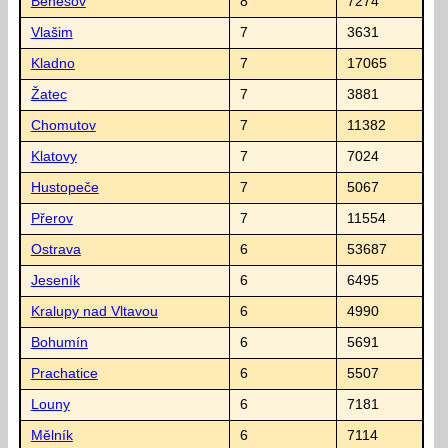
Benešov
8
7274
Vlašim
7
3631
Kladno
7
17065
Žatec
7
3881
Chomutov
7
11382
Klatovy
7
7024
Hustopeče
7
5067
Přerov
7
11554
Ostrava
6
53687
Jeseník
6
6495
Kralupy nad Vltavou
6
4990
Bohumín
6
5691
Prachatice
6
5507
Louny
6
7181
Mělník
6
7114