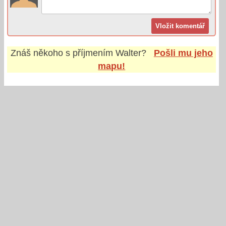
Znáš někoho s příjmením
Walter
?
Pošli mu jeho
mapu!