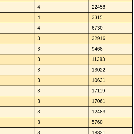
4
22458
4
3315
4
6730
3
32916
3
9468
3
11383
3
13022
3
10631
3
17119
3
17061
3
12483
3
5760
3
18331