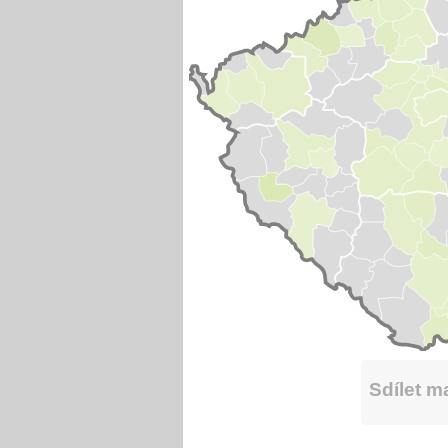
Sdílet 