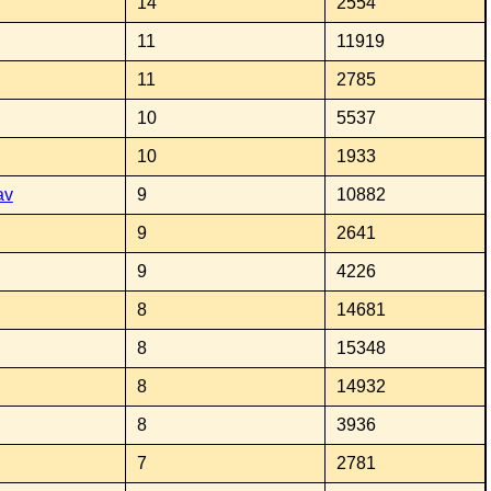
14
2554
11
11919
11
2785
10
5537
10
1933
av
9
10882
9
2641
9
4226
8
14681
8
15348
8
14932
8
3936
7
2781