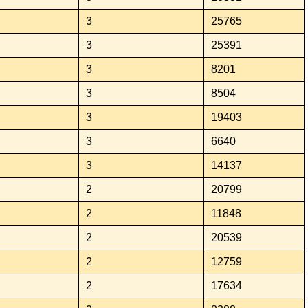
3
25765
3
25391
3
8201
3
8504
3
19403
3
6640
3
14137
2
20799
2
11848
2
20539
2
12759
2
17634