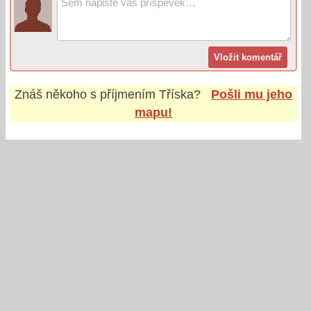
Znáš někoho s příjmením
Tříska
?
Pošli mu jeho
mapu!