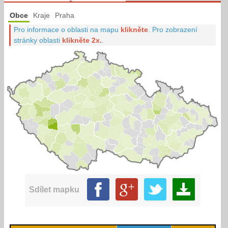
Obce
Kraje
Praha
Pro informace o oblasti na mapu
klikněte
.
Pro zobrazení
stránky oblasti
klikněte 2x.
.
Sdílet mapku