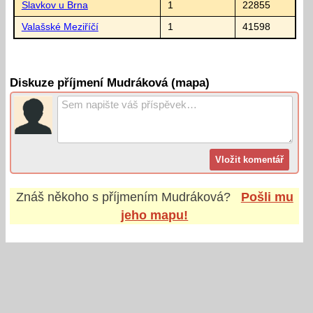
Slavkov u Brna
1
22855
Valašské Meziříčí
1
41598
Diskuze příjmení Mudráková (mapa)
Znáš někoho s příjmením
Mudráková
?
Pošli mu
jeho mapu!