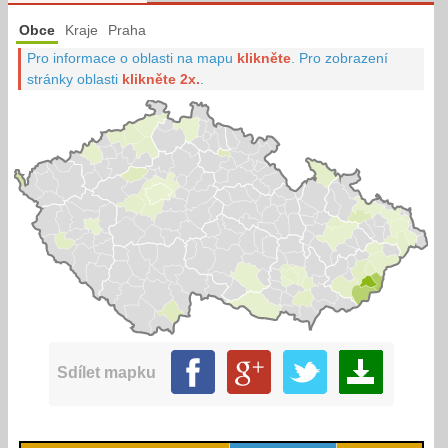
Obce
Kraje
Praha
Pro informace o oblasti na mapu
klikněte
.
Pro zobrazení
stránky oblasti
klikněte 2x.
.
Sdílet mapku