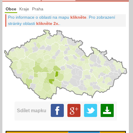
Obce
Kraje
Praha
Pro informace o oblasti na mapu
klikněte
.
Pro zobrazení
stránky oblasti
klikněte 2x.
.
Sdílet mapku