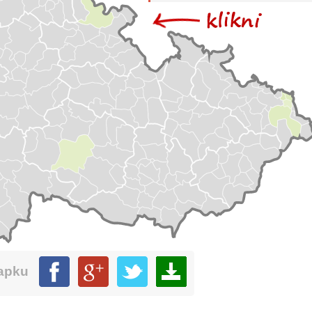
mapku