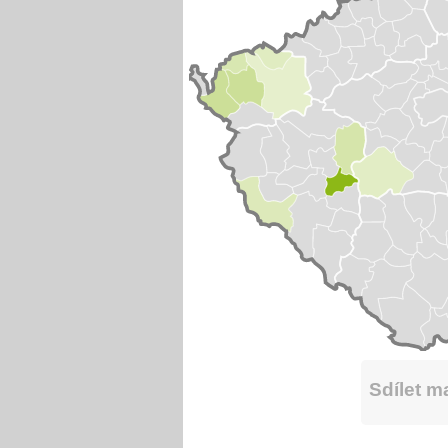
Sdílet 