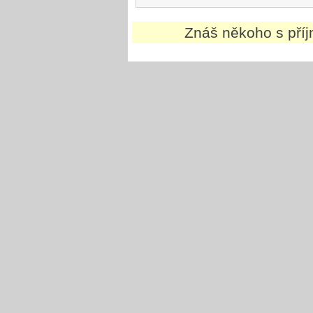
Znáš někoho s př