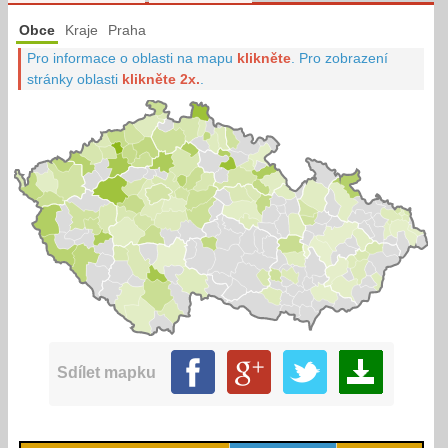
Obce
Kraje
Praha
Pro informace o oblasti na mapu
klikněte
.
Pro zobrazení
stránky oblasti
klikněte 2x.
.
Sdílet mapku