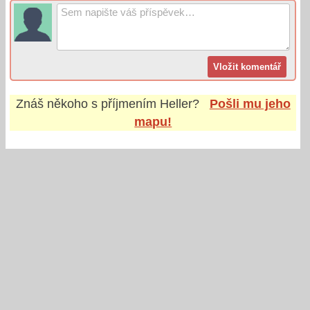
Znáš někoho s příjmením
Heller
?
Pošli mu jeho
mapu!