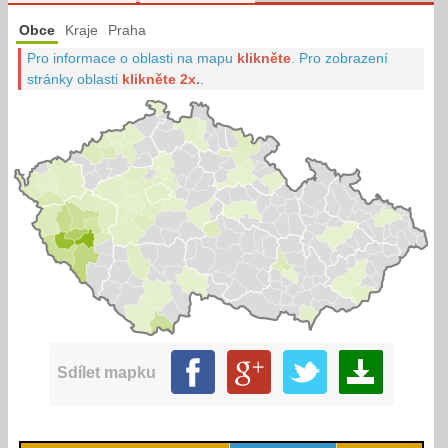
Obce
Kraje
Praha
Pro informace o oblasti na mapu
klikněte
.
Pro zobrazení
stránky oblasti
klikněte 2x.
.
Sdílet mapku