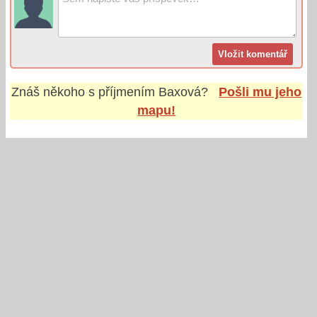
Znáš někoho s příjmením
Baxová
?
Pošli mu jeho
mapu!