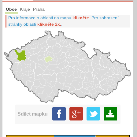
Obce
Kraje
Praha
Pro informace o oblasti na mapu
klikněte
.
Pro zobrazení
stránky oblasti
klikněte 2x.
.
Sdílet mapku