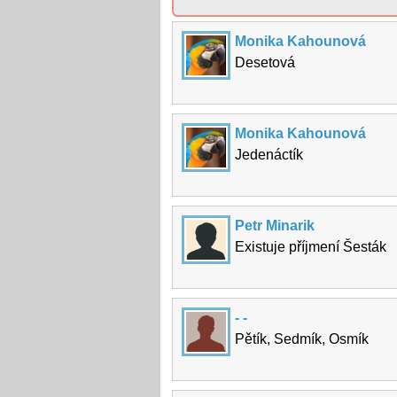
Monika Kahounová
Desetová
Monika Kahounová
Jedenáctík
Petr Minarik
Existuje příjmení Šesták
- -
Pětík, Sedmík, Osmík