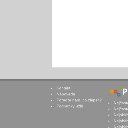
Kontakt
Nápověda
Poraďte nám, co zlepšit?
Nejčast
Podmínky užití
Nejčast
Nejoblí
Nejoblí
Nejoblí