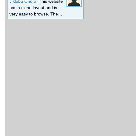
v klubu Ondra:
This website
has a clean layout and is
very easy to browse. The…