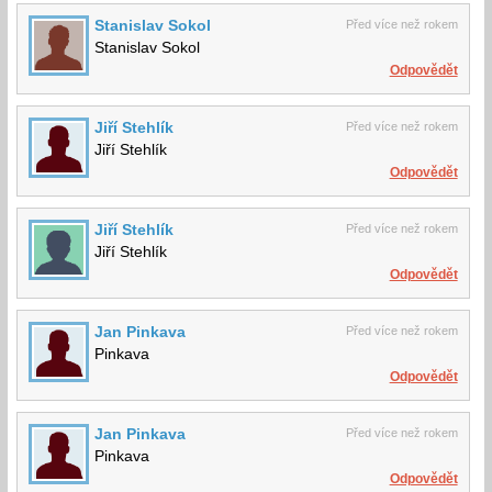
Stanislav Sokol
Před více než rokem
Stanislav Sokol
Odpovědět
Jiří Stehlík
Před více než rokem
Jiří Stehlík
Odpovědět
Jiří Stehlík
Před více než rokem
Jiří Stehlík
Odpovědět
Jan Pinkava
Před více než rokem
Pinkava
Odpovědět
Jan Pinkava
Před více než rokem
Pinkava
Odpovědět