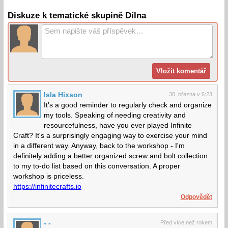
Diskuze k tematické skupině Dílna
Isla Hixson
30. března v 6:23
It's a good reminder to regularly check and organize
my tools. Speaking of needing creativity and
resourcefulness, have you ever played Infinite
Craft? It's a surprisingly engaging way to exercise your mind
in a different way. Anyway, back to the workshop - I'm
definitely adding a better organized screw and bolt collection
to my to-do list based on this conversation. A proper
workshop is priceless.
https://infinitecrafts.io
Odpovědět
- -
Před více než rokem