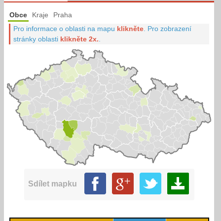
Obce
Kraje
Praha
Pro informace o oblasti na mapu
klikněte
.
Pro zobrazení
stránky oblasti
klikněte 2x.
.
Sdílet mapku