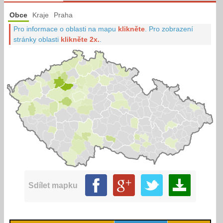
Obce
Kraje
Praha
Pro informace o oblasti na mapu
klikněte
.
Pro zobrazení
stránky oblasti
klikněte 2x.
.
Sdílet mapku