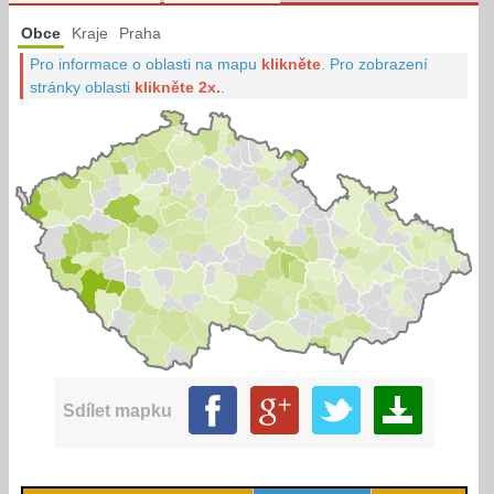
Obce
Kraje
Praha
Pro informace o oblasti na mapu
klikněte
.
Pro zobrazení
stránky oblasti
klikněte 2x.
.
Sdílet mapku