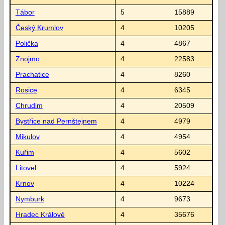
Tábor
5
15889
Český Krumlov
4
10205
Polička
4
4867
Znojmo
4
22583
Prachatice
4
8260
Rosice
4
6345
Chrudim
4
20509
Bystřice nad Pernštejnem
4
4979
Mikulov
4
4954
Kuřim
4
5602
Litovel
4
5924
Krnov
4
10224
Nymburk
4
9673
Hradec Králové
4
35676