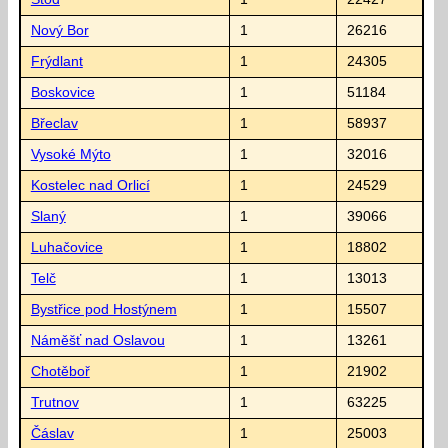
Nový Bor
1
26216
Frýdlant
1
24305
Boskovice
1
51184
Břeclav
1
58937
Vysoké Mýto
1
32016
Kostelec nad Orlicí
1
24529
Slaný
1
39066
Luhačovice
1
18802
Telč
1
13013
Bystřice pod Hostýnem
1
15507
Náměšť nad Oslavou
1
13261
Chotěboř
1
21902
Trutnov
1
63225
Čáslav
1
25003