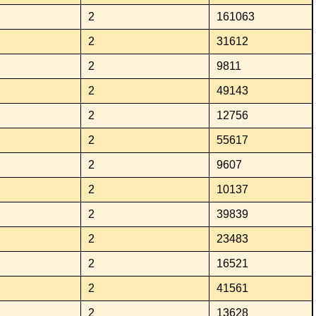
2
161063
2
31612
2
9811
2
49143
2
12756
2
55617
2
9607
2
10137
2
39839
2
23483
2
16521
2
41561
2
13628