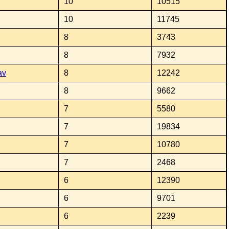
10
10515
10
11745
8
3743
8
7932
av
8
12242
8
9662
7
5580
7
19834
7
10780
7
2468
6
12390
6
9701
6
2239