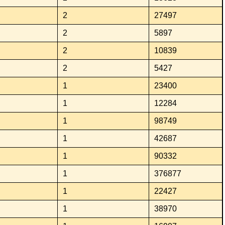
2
27497
2
5897
2
10839
2
5427
1
23400
1
12284
1
98749
1
42687
1
90332
1
376877
1
22427
1
38970