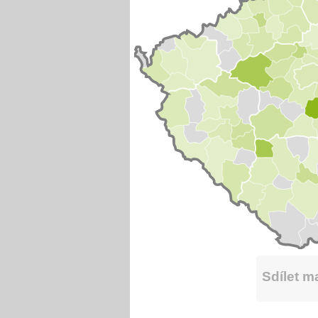
Sdílet 