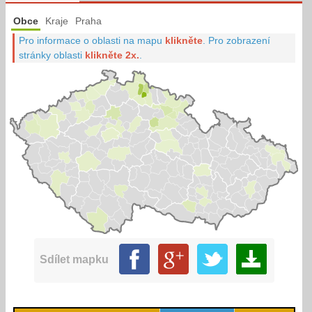
Obce
Kraje
Praha
Pro informace o oblasti na mapu
klikněte
.
Pro zobrazení
stránky oblasti
klikněte 2x.
.
Sdílet mapku