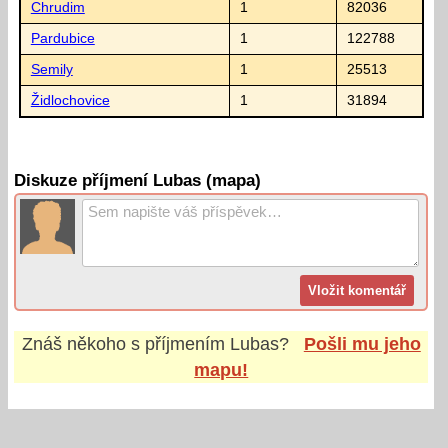
Chrudim
1
82036
Pardubice
1
122788
Semily
1
25513
Židlochovice
1
31894
Diskuze příjmení Lubas (mapa)
Znáš někoho s příjmením
Lubas
?
Pošli mu jeho
mapu!