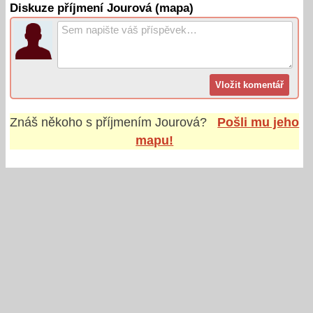
Diskuze příjmení Jourová (mapa)
Znáš někoho s příjmením
Jourová
?
Pošli mu jeho
mapu!