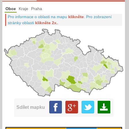
Obce
Kraje
Praha
Pro informace o oblasti na mapu
klikněte
.
Pro zobrazení
stránky oblasti
klikněte 2x.
.
Sdílet mapku