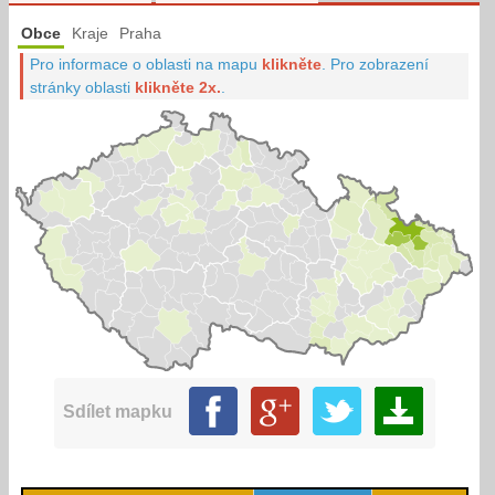
Obce
Kraje
Praha
Pro informace o oblasti na mapu
klikněte
.
Pro zobrazení
stránky oblasti
klikněte 2x.
.
Sdílet mapku