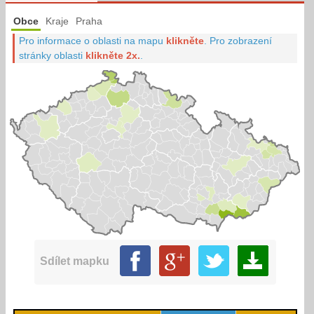
Obce
Kraje
Praha
Pro informace o oblasti na mapu
klikněte
.
Pro zobrazení
stránky oblasti
klikněte 2x.
.
Sdílet mapku