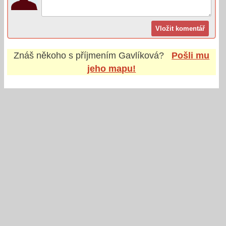
Znáš někoho s příjmením
Gavlíková
?
Pošli mu
jeho mapu!