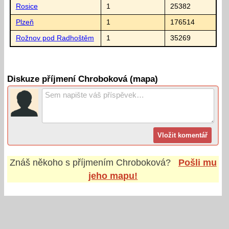
Rosice
1
25382
Plzeň
1
176514
Rožnov pod Radhoštěm
1
35269
Diskuze příjmení Chroboková (mapa)
Znáš někoho s příjmením
Chroboková
?
Pošli mu
jeho mapu!