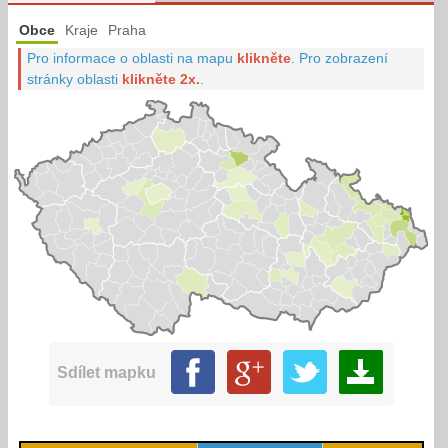
Obce
Kraje
Praha
Pro informace o oblasti na mapu
klikněte
.
Pro zobrazení
stránky oblasti
klikněte 2x.
.
Sdílet mapku