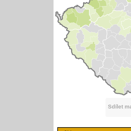
Sdílet 