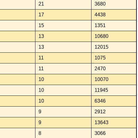
21
3680
17
4438
15
1351
13
10680
13
12015
11
1075
11
2470
10
10070
10
11945
10
6346
9
2912
9
13643
8
3066