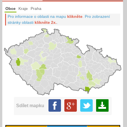
Obce
Kraje
Praha
Pro informace o oblasti na mapu
klikněte
.
Pro zobrazení
stránky oblasti
klikněte 2x.
.
Sdílet mapku