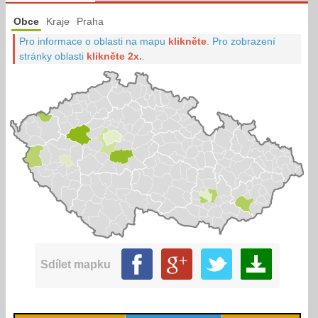
Obce
Kraje
Praha
Pro informace o oblasti na mapu
klikněte
.
Pro zobrazení
stránky oblasti
klikněte 2x.
.
Sdílet mapku