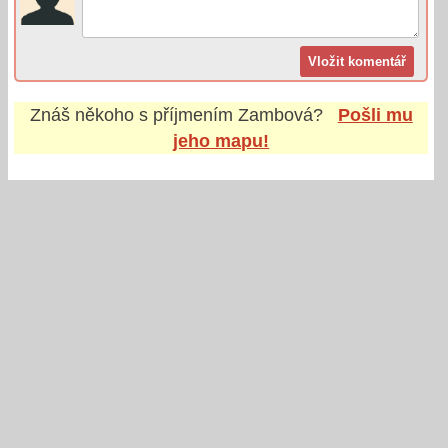
Znáš někoho s příjmením
Zambová
?
Pošli mu
jeho mapu!