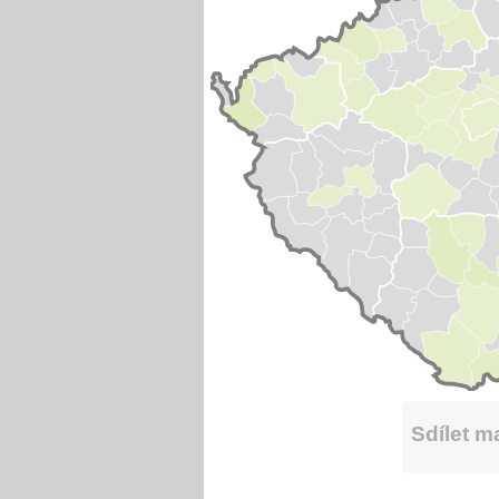
Sdílet 