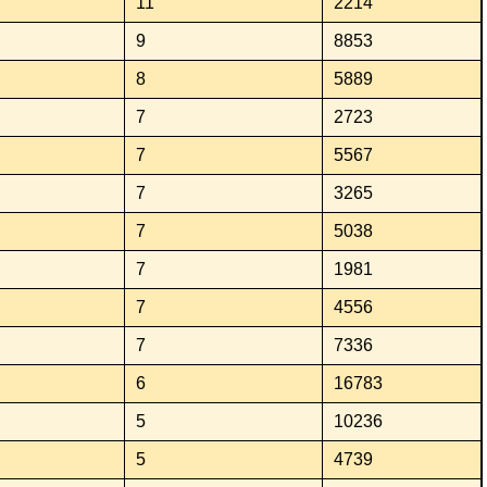
11
2214
9
8853
8
5889
7
2723
7
5567
7
3265
7
5038
7
1981
7
4556
7
7336
6
16783
5
10236
5
4739