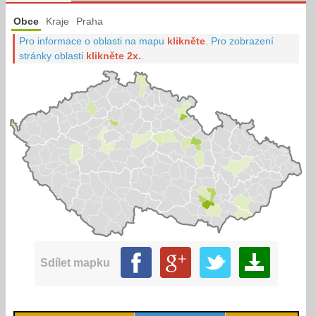
Obce
Kraje
Praha
Pro informace o oblasti na mapu
klikněte
.
Pro zobrazení
stránky oblasti
klikněte 2x.
.
Sdílet mapku