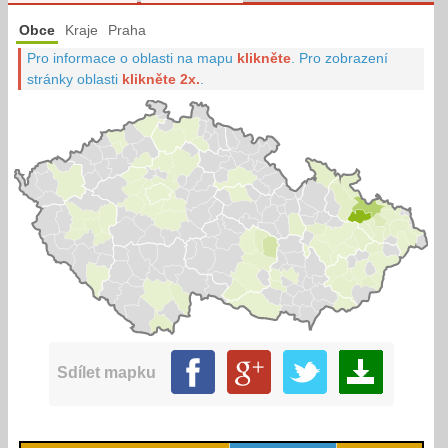
Obce
Kraje
Praha
Pro informace o oblasti na mapu
klikněte
.
Pro zobrazení
stránky oblasti
klikněte 2x.
.
Sdílet mapku