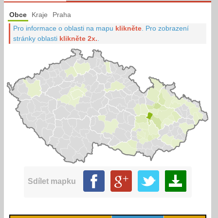
Obce
Kraje
Praha
Pro informace o oblasti na mapu
klikněte
.
Pro zobrazení
stránky oblasti
klikněte 2x.
.
Sdílet mapku