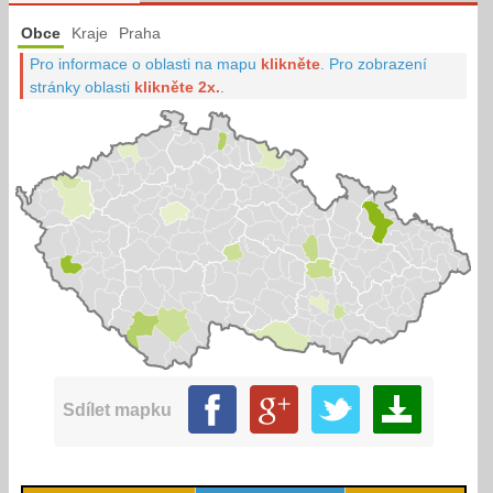
Obce
Kraje
Praha
Pro informace o oblasti na mapu
klikněte
.
Pro zobrazení
stránky oblasti
klikněte 2x.
.
Sdílet mapku