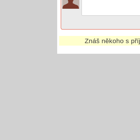
Znáš někoho s př