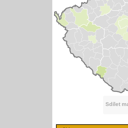
Sdílet 