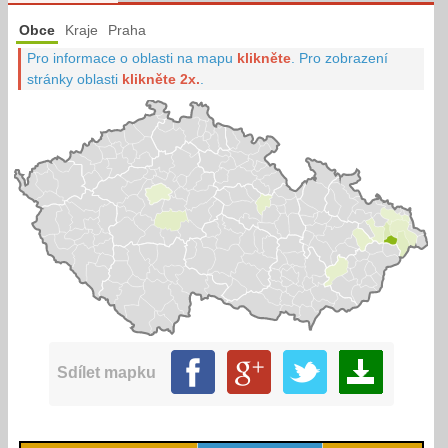
Obce
Kraje
Praha
Pro informace o oblasti na mapu
klikněte
.
Pro zobrazení
stránky oblasti
klikněte 2x.
.
Sdílet mapku