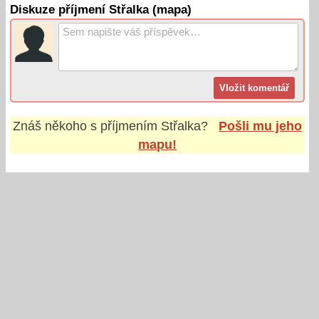
Diskuze příjmení Střalka (mapa)
Znáš někoho s příjmením
Střalka
?
Pošli mu jeho
mapu!