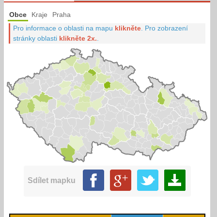
Obce
Kraje
Praha
Pro informace o oblasti na mapu
klikněte
.
Pro zobrazení
stránky oblasti
klikněte 2x.
.
Sdílet mapku